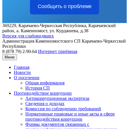
Сообщить о проблеме
369229, Карачаево-Черкесская Республика, Карачаевский
район, а. Каменномост, ул. Курджиева, д.38
Версия для слабовидящих
Администрация
Каменномостского СП
Карачаево-Черкесской
Республики
8 (878 79) 2-90-64
Интернет приёмная
Меню
Главная
Новости
О поселении
Общая информация
История СП
Противодействие коррупции
Антикоррупционная экспертиза
Сведения о доходах
Комиссия по соблюдению требований
Нормативные правовые и иные акты в сфере
противодействия коррупции
Формы документов связанных с