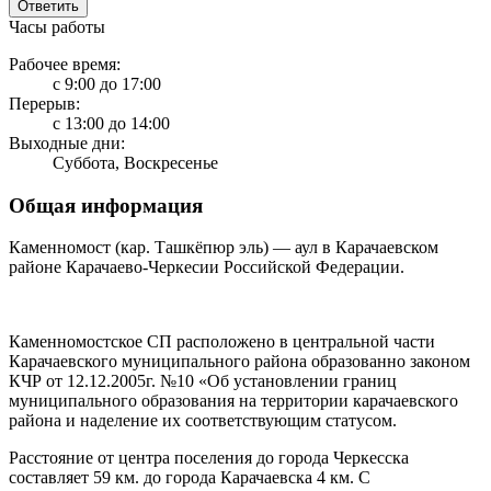
Ответить
Часы работы
Рабочее время:
с 9:00 до 17:00
Перерыв:
с 13:00 до 14:00
Выходные дни:
Суббота, Воскресенье
Общая информация
Каменномост (кар. Ташкёпюр эль) — аул в Карачаевском
районе Карачаево-Черкесии Российской Федерации.
Каменномостское СП расположено в центральной части
Карачаевского муниципального района образованно законом
КЧР от 12.12.2005г. №10 «Об установлении границ
муниципального образования на территории карачаевского
района и наделение их соответствующим статусом.
Расстояние от центра поселения до города Черкесска
составляет 59 км. до города Карачаевска 4 км. С