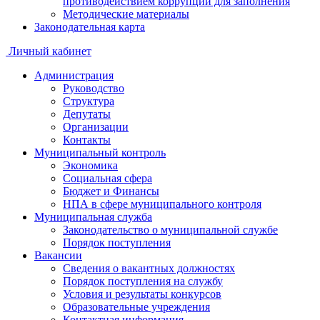
противодействием коррупции для заполнения
Методические материалы
Законодательная карта
Личный кабинет
Администрация
Руководство
Структура
Депутаты
Организации
Контакты
Муниципальный контроль
Экономика
Социальная сфера
Бюджет и Финансы
НПА в сфере муниципального контроля
Муниципальная служба
Законодательство о муниципальной службе
Порядок поступления
Вакансии
Сведения о вакантных должностях
Порядок поступления на службу
Условия и результаты конкурсов
Образовательные учреждения
Контактная информация