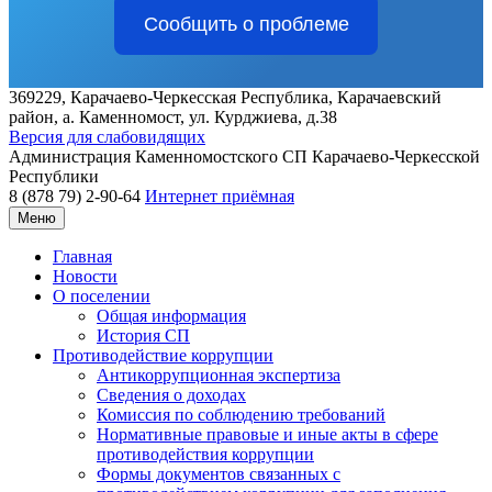
Сообщить о проблеме
369229, Карачаево-Черкесская Республика, Карачаевский
район, а. Каменномост, ул. Курджиева, д.38
Версия для слабовидящих
Администрация
Каменномостского СП
Карачаево-Черкесской
Республики
8 (878 79) 2-90-64
Интернет приёмная
Меню
Главная
Новости
О поселении
Общая информация
История СП
Противодействие коррупции
Антикоррупционная экспертиза
Сведения о доходах
Комиссия по соблюдению требований
Нормативные правовые и иные акты в сфере
противодействия коррупции
Формы документов связанных с