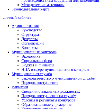
противодействием коррупции для заполнения
Методические материалы
Законодательная карта
Личный кабинет
Администрация
Руководство
Структура
Депутаты
Организации
Контакты
Муниципальный контроль
Экономика
Социальная сфера
Бюджет и Финансы
НПА в сфере муниципального контроля
Муниципальная служба
Законодательство о муниципальной службе
Порядок поступления
Вакансии
Сведения о вакантных должностях
Порядок поступления на службу
Условия и результаты конкурсов
Образовательные учреждения
Контактная информация