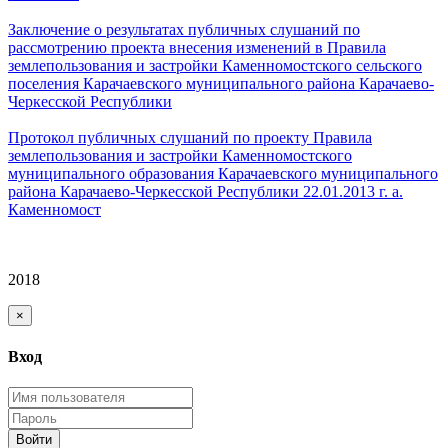
Заключение о результатах публичных слушаний по
рассмотрению проекта внесения изменений в Правила
землепользования и застройки Каменномостского сельского
поселения Карачаевского муниципального района Карачаево-
Черкесской Республики
Протокол публичных слушаний по проекту Правила
землепользования и застройки Каменномостского
муниципального образования Карачаевского муниципального
района Карачаево-Черкесской Республики 22.01.2013 г. а.
Каменномост
2018
×
Вход
Войти