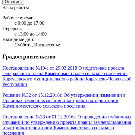
Ответить
Часы работы
Рабочее время:
с 9:00 до 17:00
Перерыв:
с 13:00 до 14:00
Выходные дни:
Суббота, Воскресенье
Градостроительство
Постановление №10-а от 29.03.2018 О подготовке проекта
генерального плана Каменномостского сельского поселения
Карачаевского муниципального района Карачаево-Черкесской
Республики
Решение №32 от 15.12.2016г. Об утверждении изменений в
Правилах землепользования и застройки на территории
Каменномостского сельского поселения
Постановление №28 от 01.12.2016г. О проведении публичных
слушаний по утверждению проекта правил землепользования
и застройки территории Каменномостского сельского
поселения