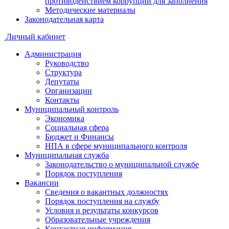
противодействием коррупции для заполнения
Методические материалы
Законодательная карта
Личный кабинет
Администрация
Руководство
Структура
Депутаты
Организации
Контакты
Муниципальный контроль
Экономика
Социальная сфера
Бюджет и Финансы
НПА в сфере муниципального контроля
Муниципальная служба
Законодательство о муниципальной службе
Порядок поступления
Вакансии
Сведения о вакантных должностях
Порядок поступления на службу
Условия и результаты конкурсов
Образовательные учреждения
Контактная информация