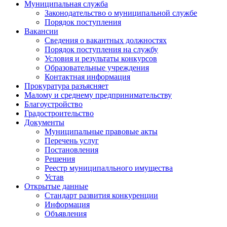
Муниципальная служба
Законодательство о муниципальной службе
Порядок поступления
Вакансии
Сведения о вакантных должностях
Порядок поступления на службу
Условия и результаты конкурсов
Образовательные учреждения
Контактная информация
Прокуратура разъясняет
Малому и среднему предпринимательству
Благоустройство
Градостроительство
Документы
Муниципальные правовые акты
Перечень услуг
Постановления
Решения
Реестр муниципалльного имущества
Устав
Открытые данные
Стандарт развития конкуренции
Информация
Объявления