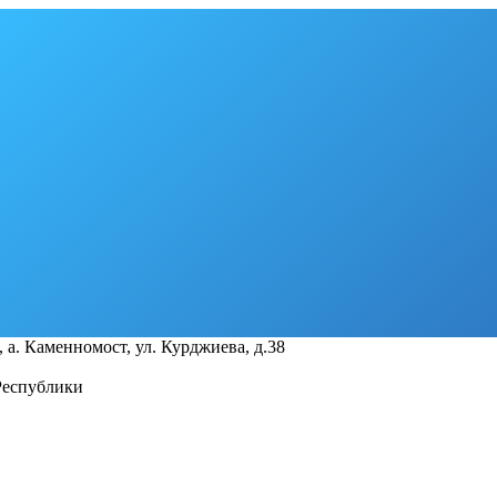
 а. Каменномост, ул. Курджиева, д.38
Республики